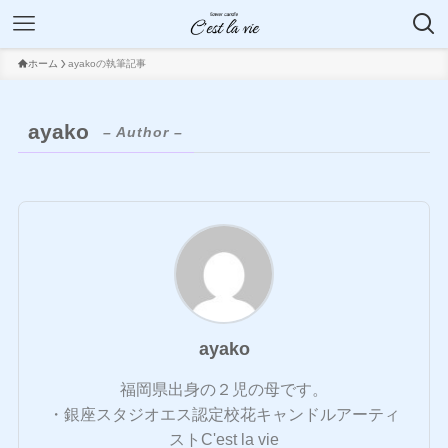
ホーム
ayakoの執筆記事
ayako
– Author –
ayako
福岡県出身の２児の母です。
・銀座スタジオエス認定校花キャンドルアーティ
ストC'est la vie