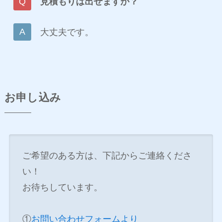
見積もりは出せますか？
大丈夫です。
お申し込み
ご希望のある方は、下記からご連絡くださ
い！
お待ちしています。
①
お問い合わせフォームより