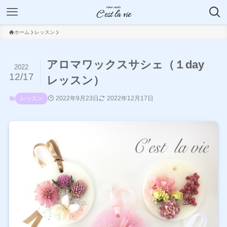
ホーム
レッスン
アロマワックスサシェ（１day
2022
12/17
レッスン）
2022年9月23日
2022年12月17日
レッスン