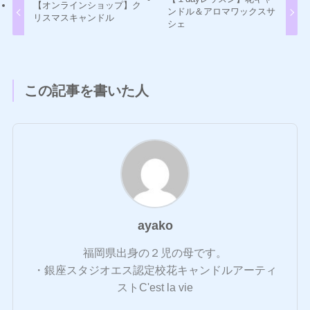
【オンラインショップ】ク
ンドル＆アロマワックスサ
リスマスキャンドル
シェ
この記事を書いた人
ayako
福岡県出身の２児の母です。
・銀座スタジオエス認定校花キャンドルアーティ
ストC'est la vie