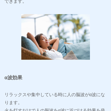
できます。
α波効果
リラックスや集中している時に人の脳波がα波にな
ります。
火を灯すだけで人の脳波をα波に近づける効果を発