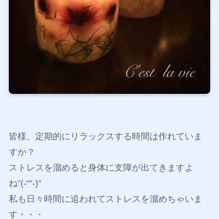
皆様、定期的にリラックスする時間は作れていま
すか？
ストレスを溜めると身体に支障が出てきますよ
ね”(-“”-)”
私も日々時間に追われてストレスを溜めちゃいま
す・・・