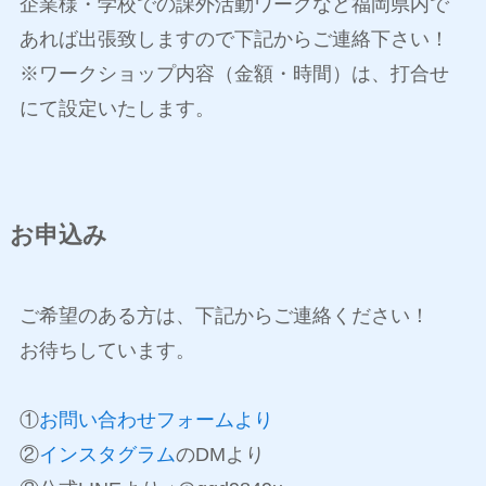
企業様・学校での課外活動ワークなど福岡県内で
あれば出張致しますので下記からご連絡下さい！
※ワークショップ内容（金額・時間）は、打合せ
にて設定いたします。
お申込み
ご希望のある方は、下記からご連絡ください！
お待ちしています。
①
お問い合わせフォームより
②
インスタグラム
のDMより