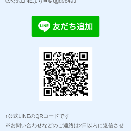
③公式LINEより➡＠qgd9849u
↑公式LINEのQRコードです
※お問い合わせなどのご連絡は2日以内に返信させ